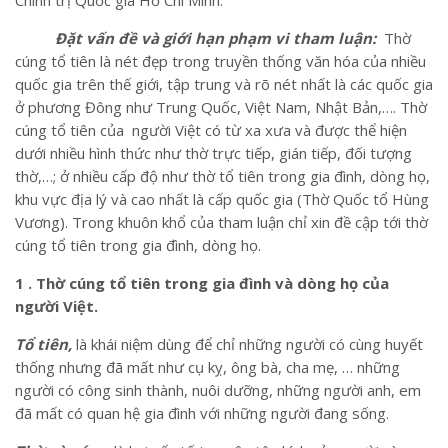
Đặt vấn đề và giới hạn phạm vi tham luận:
Thờ
cúng tổ tiên là nét đẹp trong truyền thống văn hóa của nhiều
quốc gia trên thế giới, tập trung và rõ nét nhất là các quốc gia
ở phương Đông như Trung Quốc, Việt Nam, Nhật Bản,…. Thờ
cúng tổ tiên của người Việt có từ xa xưa và được thể hiện
dưới nhiều hình thức như thờ trực tiếp, gián tiếp, đối tượng
thờ,…; ở nhiều cấp độ như thờ tổ tiên trong gia đình, dòng họ,
khu vực địa lý và cao nhất là cấp quốc gia (Thờ Quốc tổ Hùng
Vương). Trong khuôn khổ của tham luận chỉ xin đề cập tới thờ
cúng tổ tiên trong gia đình, dòng họ.
1 . Thờ cúng tổ tiên trong gia đình và dòng họ của
người Việt.
Tổ tiên,
là khái niệm dùng để chỉ những người có cùng huyết
thống nhưng đã mất như cụ kỵ, ông bà, cha mẹ, … những
người có công sinh thành, nuôi dưỡng, những người anh, em
đã mất có quan hệ gia đình với những người đang sống.