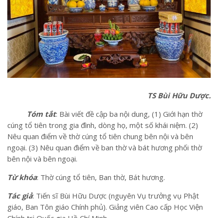
TS Bùi Hữu Dược.
Tóm tắt
: Bài viết đề cập ba nội dung, (1) Giới hạn thờ
cúng tổ tiên trong gia đình, dòng họ, một số khái niệm. (2)
Nêu quan điểm về thờ cúng tổ tiên chung bên nội và bên
ngoại. (3) Nêu quan điểm về ban thờ và bát hương phối thờ
bên nội và bên ngoại.
Từ khóa
: Thờ cúng tổ tiên, Ban thờ, Bát hương.
Tác giả
: Tiến sĩ Bùi Hữu Dược (nguyên Vụ trưởng vụ Phật
giáo, Ban Tôn giáo Chính phủ). Giảng viên Cao cấp Học Viện
Chính trị Quốc gia Hồ Chí Minh.