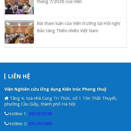
tháng 7/2026 của Viện
Bài tham luận của Viện trưởng tại Hội nghị
Bảo tàng Thiên nhiên Việt Nam
LIÊN HỆ
Viện Nghiên cứu Ứng dụng Kiến trúc Phong thuỷ
Tầng 4, toà nhà Cung Tri Thức, số 1 Tôn Thất Thuyết,
phường Cầu Giấy, thành phố Hà Nội
Hotline 1:
0961870189
Hotline 2:
0912557889