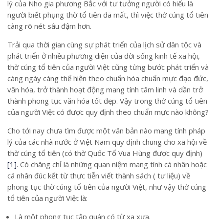
lý của Nho gia phương Bắc với tư tưởng người có hiếu là
người biết phụng thờ tổ tiên đã mất, thì việc thờ cúng tổ tiên
càng rõ nét sâu đậm hơn.
Trải qua thời gian cùng sự phát triển của lịch sử dân tộc và
phát triển ở nhiều phương diện của đời sống kinh tế xã hội,
thờ cúng tổ tiên của người Việt cũng từng bước phát triển và
càng ngày càng thể hiện theo chuẩn hóa chuẩn mực đạo đức,
văn hóa, trở thành hoạt động mang tính tâm linh và dần trở
thành phong tục văn hóa tốt đẹp. Vậy trong thờ cúng tổ tiên
của người Việt có được quy định theo chuẩn mực nào không?
Cho tới nay chưa tìm được một văn bản nào mang tính pháp
lý của các nhà nước ở Việt Nam quy định chung cho xã hội về
thờ cúng tổ tiên (có thờ Quốc Tổ Vua Hùng được quy định)
[1]
. Có chăng chỉ là những quan niệm mang tính cá nhân hoặc
cá nhân đúc kết từ thực tiễn viết thành sách ( tư liệu) về
phong tục thờ cúng tổ tiên của người Việt, như vậy thờ cúng
tổ tiên của người Việt là:
Là một phong tục tập quán có từ xa xưa.