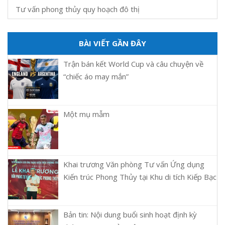
Tư vấn phong thủy quy hoạch đô thị
BÀI VIẾT GẦN ĐÂY
Trận bán kết World Cup và câu chuyện về
“chiếc áo may mắn”
Một mụ mẫm
Khai trương Văn phòng Tư vấn Ứng dụng
Kiến trúc Phong Thủy tại Khu di tích Kiếp Bạc
Bản tin: Nội dung buổi sinh hoạt định kỳ