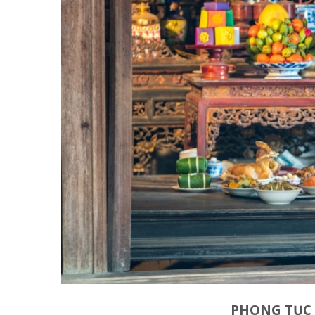
PHONG TỤC 