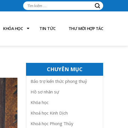
Tìm
kiếm
cho:
KHÓA HỌC
TIN TỨC
THƯ MỜI HỢP TÁC
CHUYÊN MỤC
Bảo trợ kiến thức phong thuỷ
Hồ sơ nhân sự
Khóa học
Khoá học Kinh Dịch
Khoá học Phong Thủy