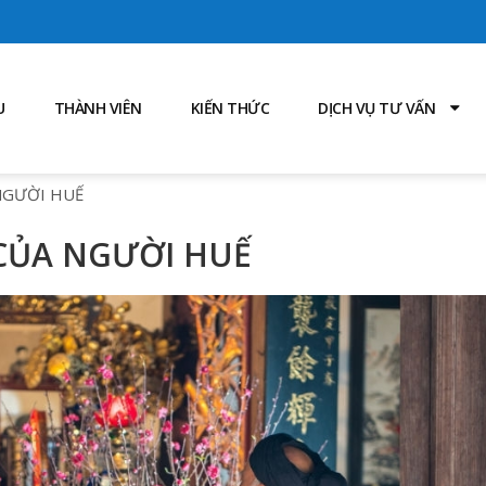
U
THÀNH VIÊN
KIẾN THỨC
DỊCH VỤ TƯ VẤN
NGƯỜI HUẾ
CỦA NGƯỜI HUẾ