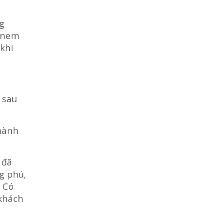
ng
à nem
 khi
 sau
thành
 đã
g phú,
. Có
 khách