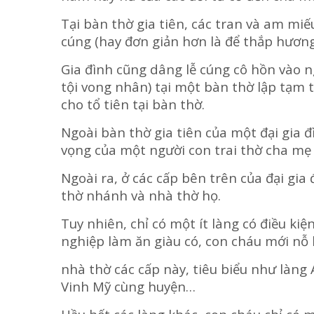
Tại bàn thờ gia tiên, các tran và am miế
cúng (hay đơn giản hơn là để thắp hương
Gia đình cũng dâng lễ cúng cô hồn vào 
tội vong nhân) tại một bàn thờ lập tạm 
cho tổ tiên tại bàn thờ.
Ngoài bàn thờ gia tiên của một đại gia 
vọng của một người con trai thờ cha mẹ
Ngoài ra, ở các cấp bên trên của đại gia
thờ nhánh và nhà thờ họ.
Tuy nhiên, chỉ có một ít làng có điều kiệ
nghiệp làm ăn giàu có, con cháu mới nỗ 
nhà thờ các cấp này, tiêu biểu như làng
Vinh Mỹ cùng huyện…